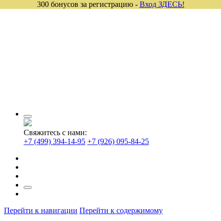
300 бонусов за регистрацию -
Вход ЗДЕСЬ!
Свяжитесь с нами:
+7 (499) 394-14-95
+7 (926) 095-84-25
Перейти к навигации
Перейти к содержимому