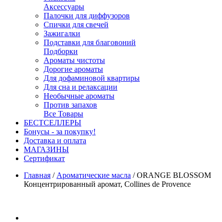
Аксессуары
Палочки для диффузоров
Спички для свечей
Зажигалки
Подставки для благовоний
Подборки
Ароматы чистоты
Дорогие ароматы
Для дофаминовой квартиры
Для сна и релаксации
Необычные ароматы
Против запахов
Все Товары
БЕСТСЕЛЛЕРЫ
Бонусы - за покупку!
Доставка и оплата
МАГАЗИНЫ
Cертификат
Главная
/
Ароматические масла
/
ORANGE BLOSSOM
Концентрированный аромат, Collines de Provence