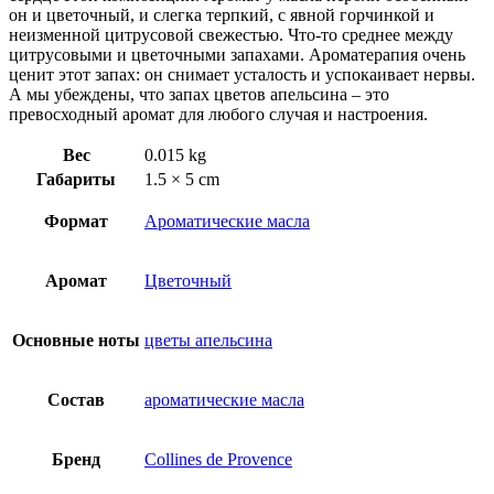
он и цветочный, и слегка терпкий, с явной горчинкой и
неизменной цитрусовой свежестью. Что-то среднее между
цитрусовыми и цветочными запахами. Ароматерапия очень
ценит этот запах: он снимает усталость и успокаивает нервы.
А мы убеждены, что запах цветов апельсина – это
превосходный аромат для любого случая и настроения.
Вес
0.015 kg
Габариты
1.5 × 5 cm
Формат
Ароматические масла
Аромат
Цветочный
Основные ноты
цветы апельсина
Состав
ароматические масла
Бренд
Collines de Provence