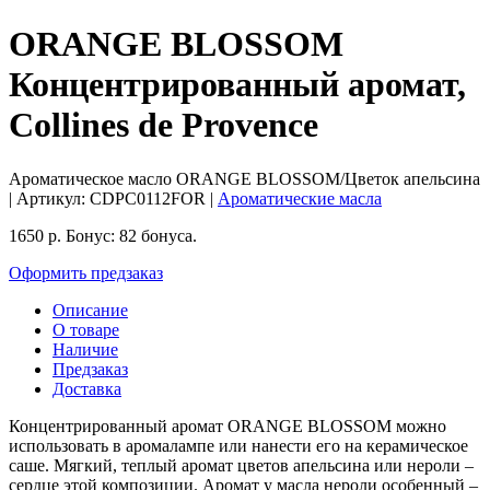
ORANGE BLOSSOM
Концентрированный аромат,
Collines de Provence
Ароматическое масло ORANGE BLOSSOM/Цветок апельсина
| Артикул:
CDPC0112FOR
|
Ароматические масла
1650
р.
Бонус:
82 бонуса.
Оформить предзаказ
Описание
О товаре
Наличие
Предзаказ
Доставка
Концентрированный аромат ORANGE BLOSSOM можно
использовать в аромалампе или нанести его на керамическое
саше. Мягкий, теплый аромат цветов апельсина или нероли –
сердце этой композиции. Аромат у масла нероли особенный –