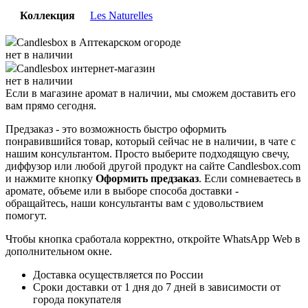
Коллекция
Les Naturelles
Candlesbox
в Аптекарском огороде
нет в наличии
Candlesbox
интернет-магазин
нет в наличии
Если в магазине аромат в наличии, мы сможем доставить его
вам прямо сегодня.
Предзаказ - это возможность быстро оформить
понравившийся товар, который сейчас не в наличии, в чате с
нашим консультантом. Просто выберите подходящую свечу,
диффузор или любой другой продукт на сайте Candlesbox.com
и нажмите кнопку
Оформить предзаказ
. Если сомневаетесь в
аромате, объеме или в выборе способа доставки -
обращайтесь, наши консультанты вам с удовольствием
помогут.
Чтобы кнопка сработала корректно, откройте WhatsApp Web в
дополнительном окне.
Доставка осуществляется по России
Сроки доставки от 1 дня до 7 дней в зависимости от
города покупателя