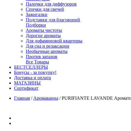
Палочки для диффузоров
Спички для свечей
Зажигалки
Подставки для благовоний
Подборки
Ароматы чистоты
Дорогие ароматы
Для дофаминовой квартиры
Для сна и релаксации
Необычные ароматы
Против запахов
Все Товары
БЕСТСЕЛЛЕРЫ
Бонусы - за покупку!
Доставка и оплата
МАГАЗИНЫ
Cертификат
Главная
/
Аромаванна
/
PURIFIANTE LAVANDE Ароматическ