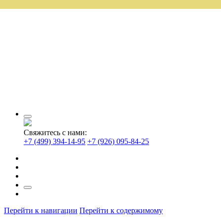
Свяжитесь с нами:
+7 (499) 394-14-95
+7 (926) 095-84-25
Перейти к навигации
Перейти к содержимому