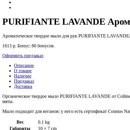
PURIFIANTE LAVANDE Ароматич
Ароматическое твердое мыло для рук PURIFIANTE LAVA
1613
р.
Бонус:
80 бонусов.
Оформить предзаказ
Описание
О товаре
Наличие
Предзаказ
Доставка
Органическое твердое мыло PURIFIANTE LAVANDE от Collines 
мяты.
Мыло подходит для веганов: у него есть сертификат Cosmos Natu
Вес
0.1 kg
Габариты
10 × 7 cm