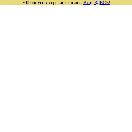
300 бонусов за регистрацию -
Вход ЗДЕСЬ!