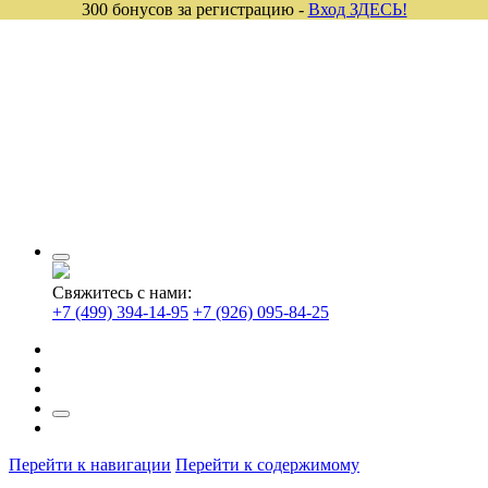
300 бонусов за регистрацию -
Вход ЗДЕСЬ!
Свяжитесь с нами:
+7 (499) 394-14-95
+7 (926) 095-84-25
Перейти к навигации
Перейти к содержимому