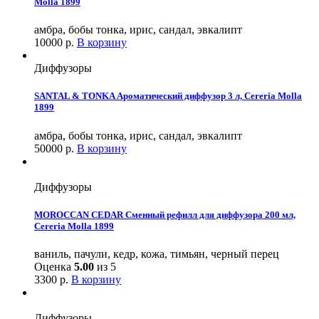
Molla 1899
амбра, бобы тонка, ирис, сандал, эвкалипт
10000
р.
В корзину
Диффузоры
SANTAL & TONKA Ароматический диффузор 3 л, Cereria Molla
1899
амбра, бобы тонка, ирис, сандал, эвкалипт
50000
р.
В корзину
Диффузоры
MOROCCAN CEDAR Сменный рефилл для диффузора 200 мл,
Cereria Molla 1899
ваниль, пачули, кедр, кожа, тимьян, черный перец
Оценка
5.00
из 5
3300
р.
В корзину
Диффузоры