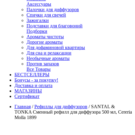
Аксессуары
Палочки для диффузоров
Спички для свечей
Зажигалки
Подставки для благовоний
Подборки
Ароматы чистоты
Дорогие ароматы
Для дофаминовой квартиры
Для сна и релаксации
Необычные ароматы
Против запахов
Все Товары
БЕСТСЕЛЛЕРЫ
Бонусы - за покупку!
Доставка и оплата
МАГАЗИНЫ
Cертификат
Главная
/
Рефиллы для диффузоров
/
SANTAL &
TONKA Сменный рефилл для диффузора 500 мл, Cereria
Molla 1899