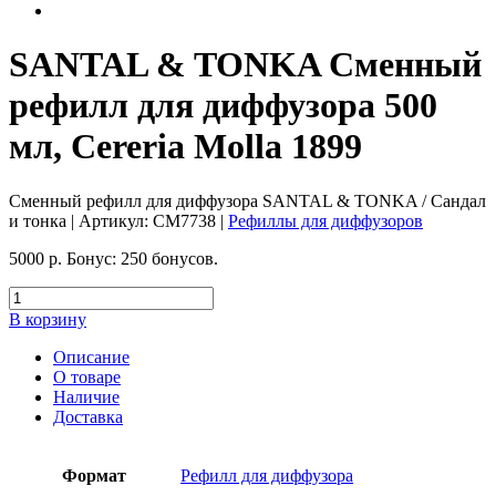
SANTAL & TONKA Сменный
рефилл для диффузора 500
мл, Cereria Molla 1899
Сменный рефилл для диффузора SANTAL & TONKA / Сандал
и тонка
| Артикул:
CM7738
|
Рефиллы для диффузоров
5000
р.
Бонус:
250 бонусов.
В корзину
Описание
О товаре
Наличие
Доставка
Формат
Рефилл для диффузора