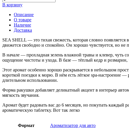
В корзину
Описание
О товаре
Наличие
Доставка
SEA SHELL — это тихая свежесть, которая словно появляется в
движется свободно и спокойно. Он хорошо чувствуется, но не п
В начале — прохладная зелень влажной травы и клевер, чуть со
ощущение чистоты и ухода. В базе — тёплый кедр и розмарин,
Этот аромат особенно хорошо раскрывается в небольшом простр
короткой поездки к морю. В нём есть лёгкое spa-настроение —
длительном использовании.
Форма ракушки добавляет деликатный акцент в интерьер автом
мягкость звучания.
Аромат будет радовать вас до 6 месяцев, но покупать каждый
ароматическую таблетку. Вот так легко
Формат
Ароматизатор для авто