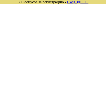
300 бонусов за регистрацию -
Вход ЗДЕСЬ!