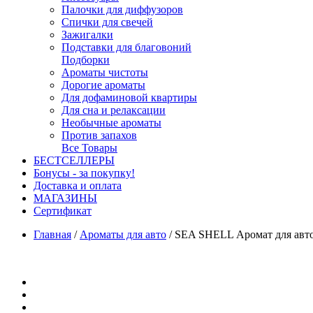
Палочки для диффузоров
Спички для свечей
Зажигалки
Подставки для благовоний
Подборки
Ароматы чистоты
Дорогие ароматы
Для дофаминовой квартиры
Для сна и релаксации
Необычные ароматы
Против запахов
Все Товары
БЕСТСЕЛЛЕРЫ
Бонусы - за покупку!
Доставка и оплата
МАГАЗИНЫ
Cертификат
Главная
/
Ароматы для авто
/
SEA SHELL Аромат для ав