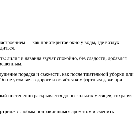
настроением — как приоткрытое окно у воды, где воздух
диться.
ь: лилия и лаванда звучат спокойно, без сладости, добавляя
овешенным.
щущение порядка и свежести, как после тщательной уборки или
Он не утомляет в дороге и остаётся комфортным даже при
ый постепенно раскрывается до нескольких месяцев, сохраняя
 картридж с любым понравившимся ароматом и сменить