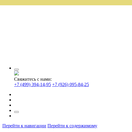
Свяжитесь с нами:
+7 (499) 394-14-95
+7 (926) 095-84-25
Перейти к навигации
Перейти к содержимому