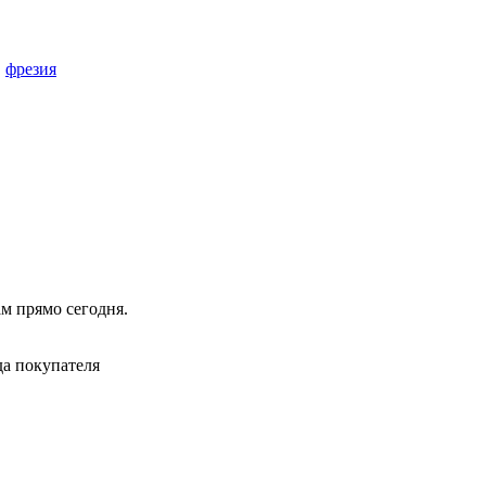
,
фрезия
ам прямо сегодня.
да покупателя