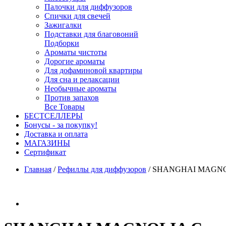
Палочки для диффузоров
Спички для свечей
Зажигалки
Подставки для благовоний
Подборки
Ароматы чистоты
Дорогие ароматы
Для дофаминовой квартиры
Для сна и релаксации
Необычные ароматы
Против запахов
Все Товары
БЕСТСЕЛЛЕРЫ
Бонусы - за покупку!
Доставка и оплата
МАГАЗИНЫ
Cертификат
Главная
/
Рефиллы для диффузоров
/
SHANGHAI MAGNOLIA