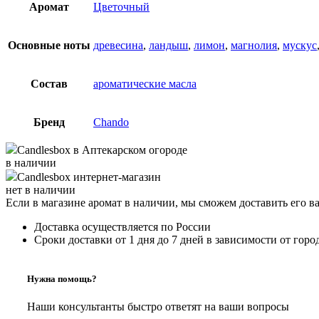
Аромат
Цветочный
Основные ноты
древесина
,
ландыш
,
лимон
,
магнолия
,
мускус
Состав
ароматические масла
Бренд
Chando
Candlesbox
в Аптекарском огороде
в наличии
Candlesbox
интернет-магазин
нет в наличии
Если в магазине аромат в наличии, мы сможем доставить его в
Доставка осуществляется по России
Сроки доставки от 1 дня до 7 дней в зависимости от горо
Нужна помощь?
Наши консультанты быстро ответят на ваши вопросы