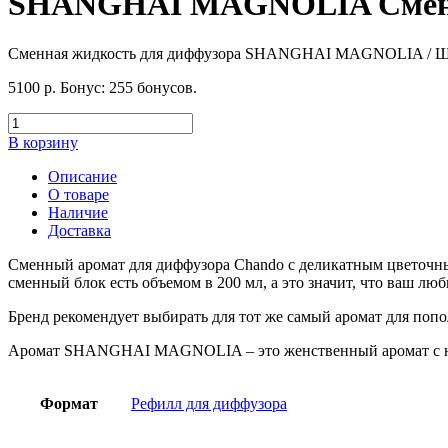
SHANGHAI MAGNOLIA Сменны
Сменная жидкость для диффузора SHANGHAI MAGNOLIA
5100
р.
Бонус:
255 бонусов.
В корзину
Описание
О товаре
Наличие
Доставка
Сменный аромат для диффузора Chando с деликатным цветочны
сменный блок есть объемом в 200 мл, а это значит, что ваш лю
Бренд рекомендует выбирать для тот же самый аромат для поп
Аромат SHANGHAI MAGNOLIA – это женственный аромат с нотам
Формат
Рефилл для диффузора