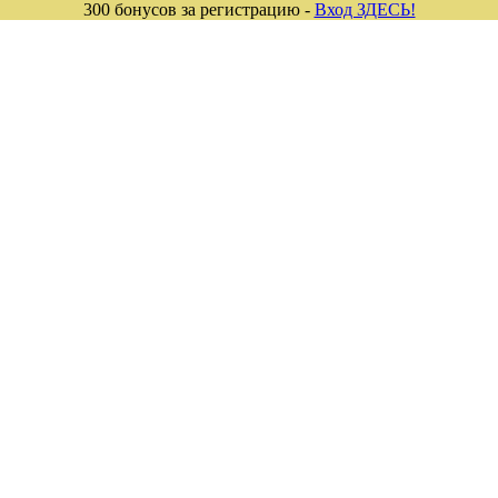
300 бонусов за регистрацию -
Вход ЗДЕСЬ!