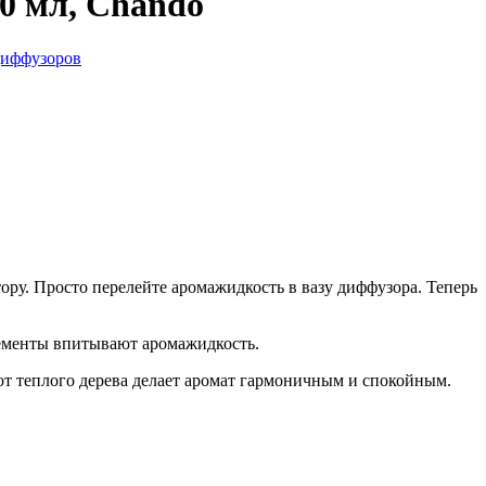
 мл, Chando
диффузоров
у. Просто перелейте аромажидкость в вазу диффузора. Теперь
лементы впитывают аромажидкость.
 теплого дерева делает аромат гармоничным и спокойным.