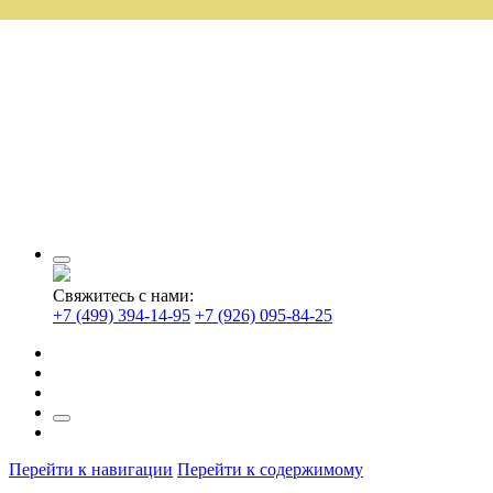
Свяжитесь с нами:
+7 (499) 394-14-95
+7 (926) 095-84-25
Перейти к навигации
Перейти к содержимому