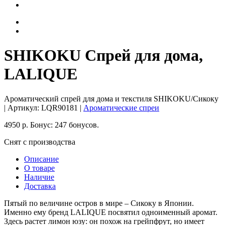
SHIKOKU Спрей для дома,
LALIQUE
Ароматический спрей для дома и текстиля SHIKOKU/Сикоку
| Артикул:
LQR90181
|
Ароматические спреи
4950
р.
Бонус:
247 бонусов.
Снят с производства
Описание
О товаре
Наличие
Доставка
Пятый по величине остров в мире – Сикоку в Японии.
Именно ему бренд LALIQUE посвятил одноименный аромат.
Здесь растет лимон юзу: он похож на грейпфрут, но имеет