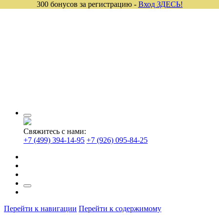
300 бонусов за регистрацию -
Вход ЗДЕСЬ!
Свяжитесь с нами:
+7 (499) 394-14-95
+7 (926) 095-84-25
Перейти к навигации
Перейти к содержимому