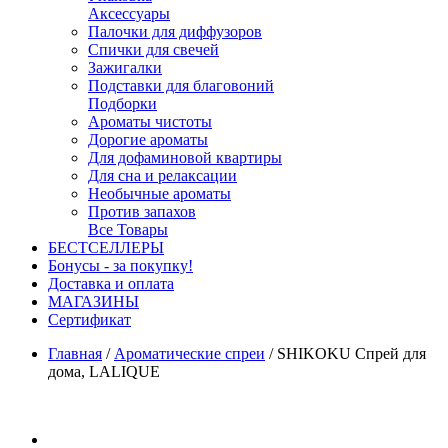
Аксессуары
Палочки для диффузоров
Спички для свечей
Зажигалки
Подставки для благовоний
Подборки
Ароматы чистоты
Дорогие ароматы
Для дофаминовой квартиры
Для сна и релаксации
Необычные ароматы
Против запахов
Все Товары
БЕСТСЕЛЛЕРЫ
Бонусы - за покупку!
Доставка и оплата
МАГАЗИНЫ
Cертификат
Главная
/
Ароматические спреи
/
SHIKOKU Спрей для
дома, LALIQUE