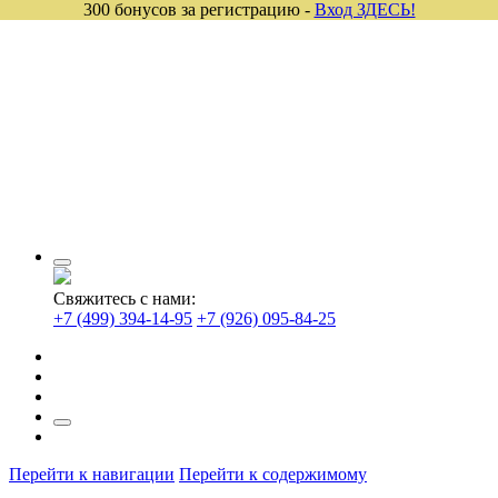
300 бонусов за регистрацию -
Вход ЗДЕСЬ!
Свяжитесь с нами:
+7 (499) 394-14-95
+7 (926) 095-84-25
Перейти к навигации
Перейти к содержимому