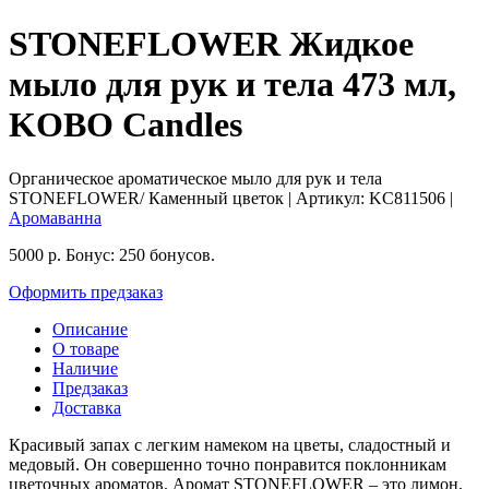
STONEFLOWER Жидкое
мыло для рук и тела 473 мл,
KOBO Candles
Органическое ароматическое мыло для рук и тела
STONEFLOWER/ Каменный цветок
| Артикул:
KC811506
|
Аромаванна
5000
р.
Бонус:
250 бонусов.
Оформить предзаказ
Описание
О товаре
Наличие
Предзаказ
Доставка
Красивый запах с легким намеком на цветы, сладостный и
медовый. Он совершенно точно понравится поклонникам
цветочных ароматов. Аромат STONEFLOWER – это лимон,