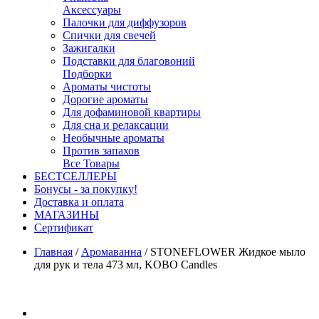
Аксессуары
Палочки для диффузоров
Спички для свечей
Зажигалки
Подставки для благовоний
Подборки
Ароматы чистоты
Дорогие ароматы
Для дофаминовой квартиры
Для сна и релаксации
Необычные ароматы
Против запахов
Все Товары
БЕСТСЕЛЛЕРЫ
Бонусы - за покупку!
Доставка и оплата
МАГАЗИНЫ
Cертификат
Главная
/
Аромаванна
/
STONEFLOWER Жидкое мыло
для рук и тела 473 мл, KOBO Candles