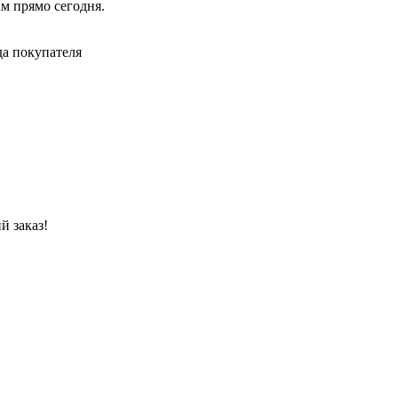
ам прямо сегодня.
да покупателя
й заказ!