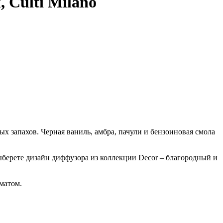
Culti Milano
запахов. Черная ваниль, амбра, пачули и бензоиновая смола
ыберете дизайн диффузора из коллекции Decor – благородный и
матом.