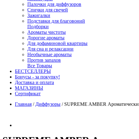
Палочки для диффузоров
Спички для свечей
Зажигалки
Подставки для благовоний
Подборки
Ароматы чистоты
Дорогие ароматы
Для дофаминовой квартиры
Для сна и релаксации
Необычные ароматы
Против запахов
Все Товары
БЕСТСЕЛЛЕРЫ
Бонусы - за покупку!
Доставка и оплата
МАГАЗИНЫ
Cертификат
Главная
/
Диффузоры
/
SUPREME AMBER Ароматический д