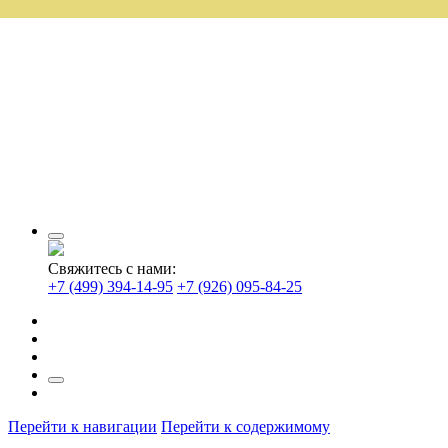
Свяжитесь с нами:
+7 (499) 394-14-95
+7 (926) 095-84-25
Перейти к навигации
Перейти к содержимому