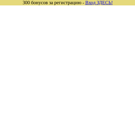
300 бонусов за регистрацию -
Вход ЗДЕСЬ!