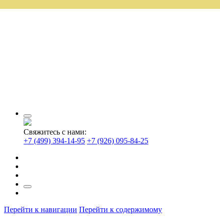
Свяжитесь с нами:
+7 (499) 394-14-95
+7 (926) 095-84-25
Перейти к навигации
Перейти к содержимому