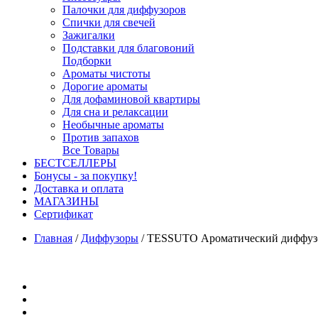
Палочки для диффузоров
Спички для свечей
Зажигалки
Подставки для благовоний
Подборки
Ароматы чистоты
Дорогие ароматы
Для дофаминовой квартиры
Для сна и релаксации
Необычные ароматы
Против запахов
Все Товары
БЕСТСЕЛЛЕРЫ
Бонусы - за покупку!
Доставка и оплата
МАГАЗИНЫ
Cертификат
Главная
/
Диффузоры
/
TESSUTO Ароматический диффузор 