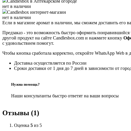
Candlesbox
в Аптекарском огороде
нет в наличии
Candlesbox
интернет-магазин
нет в наличии
Если в магазине аромат в наличии, мы сможем доставить его в
Предзаказ - это возможность быстро оформить понравившийся 
другой продукт на сайте Candlesbox.com и нажмите кнопку
Офо
с удовольствием помогут.
Чтобы кнопка сработала корректно, откройте WhatsApp Web в 
Доставка осуществляется по России
Сроки доставки от 1 дня до 7 дней в зависимости от горо
Нужна помощь?
Наши консультанты быстро ответят на ваши вопросы
Отзывы (1)
Оценка
5
из 5