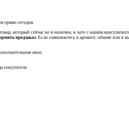
ам прямо сегодня.
товар, который сейчас не в наличии, в чате с нашим консульта
рмить предзаказ
. Если сомневаетесь в аромате, объеме или в 
дополнительном окне.
да покупателя