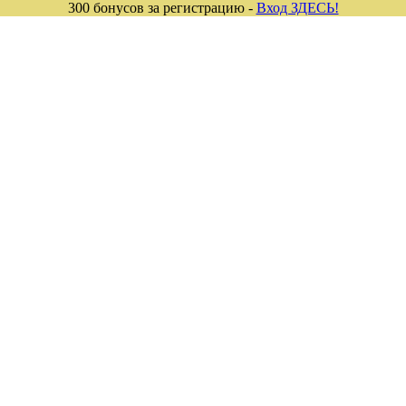
300 бонусов за регистрацию -
Вход ЗДЕСЬ!