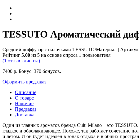
TESSUTO Ароматический диффу
Средний диффузор с палочками TESSUTO/Материал
| Артикул
Рейтинг
5.00
из 5 на основе опроса
1
пользователя
(
1
отзыв клиента)
7400
р.
Бонус:
370 бонусов.
Оформить предзаказ
Описание
О товаре
Наличие
Предзаказ
Доставка
Один из главных ароматов бренда Culti Milano – это TESSUTO. 
гладкое и обволакивающее. Похоже, так работает сочетание но
и летом. И он будет идеален в зонах отдыха и в общих простран