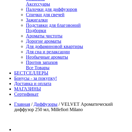
Аксессуары
Палочки для диффузоров
Спички для свечей
Зажигалки
Подставки для благовоний
Подборки
Ароматы чистоты
Дорогие ароматы
Для дофаминовой квартиры
Для сна и релаксации
Необычные ароматы
Против запахов
Все Товары
БЕСТСЕЛЛЕРЫ
Бонусы - за покупку!
Доставка и оплата
МАГАЗИНЫ
Cертификат
Главная
/
Диффузоры
/
VELVET Ароматический
диффузор 250 мл, Millefiori Milano