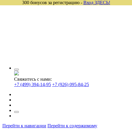
300 бонусов за регистрацию -
Вход ЗДЕСЬ!
Свяжитесь с нами:
+7 (499) 394-14-95
+7 (926) 095-84-25
Перейти к навигации
Перейти к содержимому