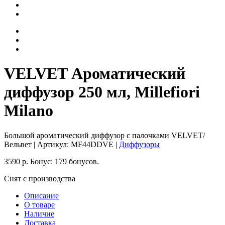
VELVET Ароматический
диффузор 250 мл, Millefiori
Milano
Большой ароматический диффузор с палочками VELVET/
Вельвет
| Артикул:
MF44DDVE
|
Диффузоры
3590
р.
Бонус:
179 бонусов.
Снят с производства
Описание
О товаре
Наличие
Доставка