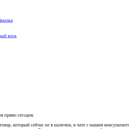
фиалка
вый воск
ам прямо сегодня.
товар, который сейчас не в наличии, в чате с нашим консульта