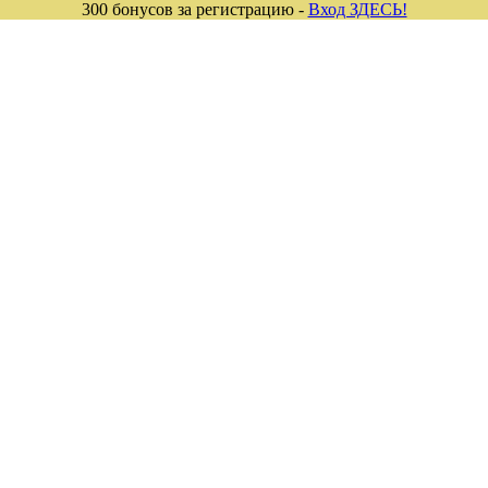
300 бонусов за регистрацию -
Вход ЗДЕСЬ!