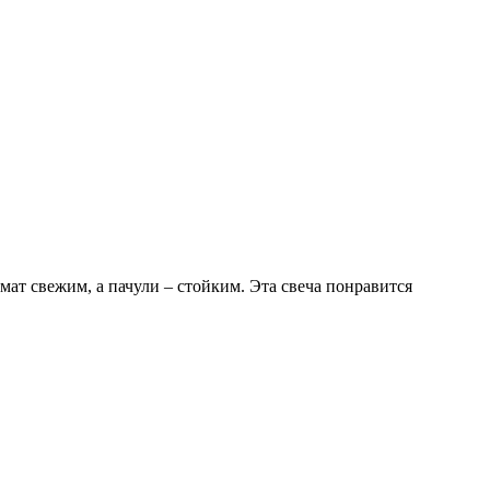
ат свежим, а пачули – стойким. Эта свеча понравится