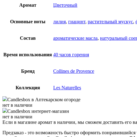
Аромат
Цветочный
Основные ноты
лилия
,
гиацинт
,
растительный мускус
,
Состав
ароматические масла
,
натуральный сое
Время использования
40 часов горения
Бренд
Collines de Provence
Коллекция
Les Naturelles
Candlesbox
в Аптекарском огороде
нет в наличии
Candlesbox
интернет-магазин
нет в наличии
Если в магазине аромат в наличии, мы сможем доставить его в
Предзаказ - это возможность быстро оформить понравившийся 