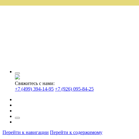
Свяжитесь с нами:
+7 (499) 394-14-95
+7 (926) 095-84-25
Перейти к навигации
Перейти к содержимому