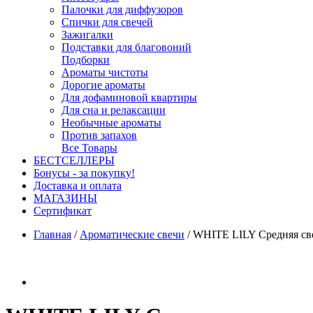
Палочки для диффузоров
Спички для свечей
Зажигалки
Подставки для благовоний
Подборки
Ароматы чистоты
Дорогие ароматы
Для дофаминовой квартиры
Для сна и релаксации
Необычные ароматы
Против запахов
Все Товары
БЕСТСЕЛЛЕРЫ
Бонусы - за покупку!
Доставка и оплата
МАГАЗИНЫ
Cертификат
Главная
/
Ароматические свечи
/
WHITE LILY Средняя свеча