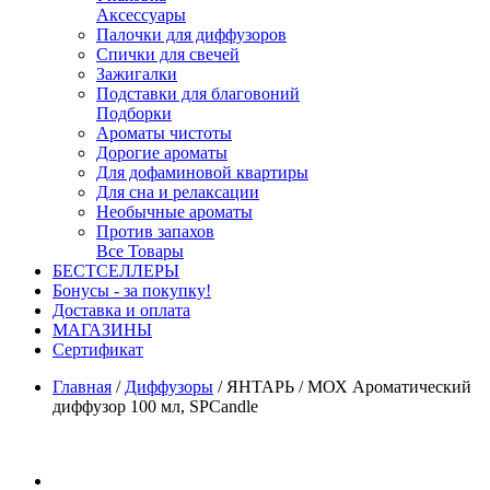
Аксессуары
Палочки для диффузоров
Спички для свечей
Зажигалки
Подставки для благовоний
Подборки
Ароматы чистоты
Дорогие ароматы
Для дофаминовой квартиры
Для сна и релаксации
Необычные ароматы
Против запахов
Все Товары
БЕСТСЕЛЛЕРЫ
Бонусы - за покупку!
Доставка и оплата
МАГАЗИНЫ
Cертификат
Главная
/
Диффузоры
/
ЯНТАРЬ / МОХ Ароматический
диффузор 100 мл, SPCandle