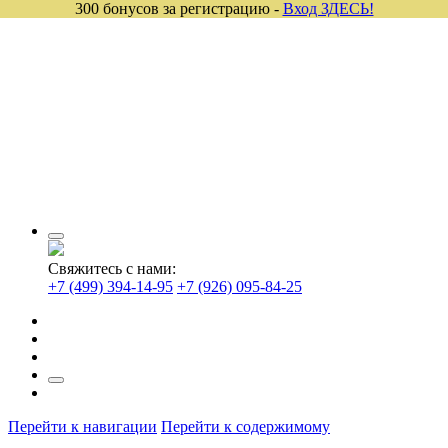
300 бонусов за регистрацию -
Вход ЗДЕСЬ!
Свяжитесь с нами:
+7 (499) 394-14-95
+7 (926) 095-84-25
Перейти к навигации
Перейти к содержимому