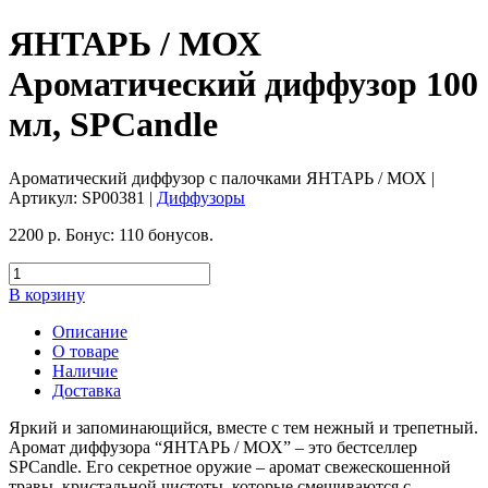
ЯНТАРЬ / МОХ
Ароматический диффузор 100
мл, SPCandle
Ароматический диффузор с палочками ЯНТАРЬ / МОХ
|
Артикул:
SP00381
|
Диффузоры
2200
р.
Бонус:
110 бонусов.
В корзину
Описание
О товаре
Наличие
Доставка
Яркий и запоминающийся, вместе с тем нежный и трепетный.
Аромат диффузора “ЯНТАРЬ / МОХ” – это бестселлер
SPCandle. Его секретное оружие – аромат свежескошенной
травы, кристальной чистоты, которые смешиваются с