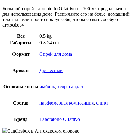
Большой спрей Laboratorio Olfattivo на 500 мл предназначен
для использования дома. Распыляйте его на белье, домашний
текстиль или просто вокруг себя, чтобы создать особую
атмосферу.
Вес
0.5 kg
Габариты
6 × 24 cm
Формат
Спрей для дома
Аромат
Древесный
Основные ноты
имбирь
,
кедр
,
сандал
Состав
парфюмерная композиция
,
спирт
Бренд
Laboratorio Olfattivo
Candlesbox
в Аптекарском огороде