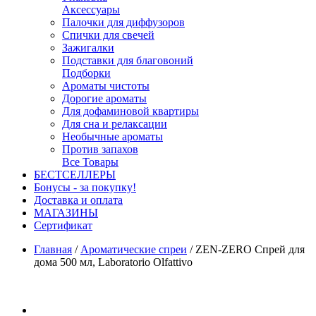
Аксессуары
Палочки для диффузоров
Спички для свечей
Зажигалки
Подставки для благовоний
Подборки
Ароматы чистоты
Дорогие ароматы
Для дофаминовой квартиры
Для сна и релаксации
Необычные ароматы
Против запахов
Все Товары
БЕСТСЕЛЛЕРЫ
Бонусы - за покупку!
Доставка и оплата
МАГАЗИНЫ
Cертификат
Главная
/
Ароматические спреи
/
ZEN-ZERO Спрей для
дома 500 мл, Laboratorio Olfattivo