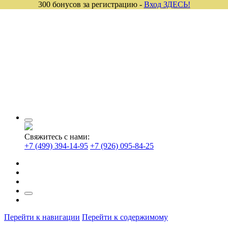
300 бонусов за регистрацию -
Вход ЗДЕСЬ!
Свяжитесь с нами:
+7 (499) 394-14-95
+7 (926) 095-84-25
Перейти к навигации
Перейти к содержимому