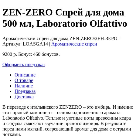
ZEN-ZERO Спрей для дома
500 мл, Laboratorio Olfattivo
Ароматический спрей для дома ZEN-ZERO/ЗЕН-ЗЕРО
|
Артикул:
LOASGA14
|
Ароматические спреи
9200
р.
Бонус:
460 бонусов.
Оформить предзаказ
Описание
О товаре
Наличие
Предзаказ
Доставка
В переводе с итальянского ZENZERO – это имбирь. И именно
этот пряный компонент – основа одноименного аромата
Laboratorio Olfattivo. Теплые и уютные ноты древесины кедра
и сандала смягчают звучание пряного имбиря. В результате
перед нами мягкий, согревающий аромат для дома с острыми
нотками.