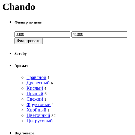
Chando
Фильтр по цене
Фильтровать
Sort by
Аромат
Tравяной
1
Древесный
6
Кислый
4
Пряный
6
Свежий
1
Фруктовый
1
Хвойный
1
Цветочный
32
Цитрусовый
1
Вид товара