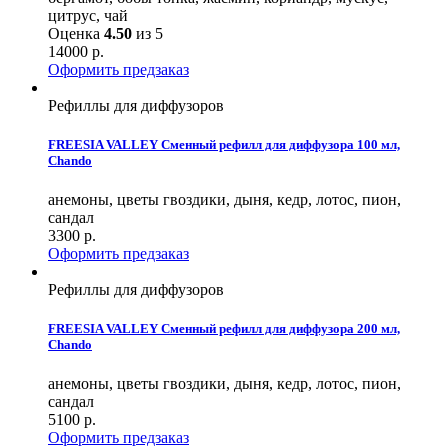
цитрус, чай
Оценка
4.50
из 5
14000
р.
Оформить предзаказ
Рефиллы для диффузоров
FREESIA VALLEY Сменный рефилл для диффузора 100 мл,
Chando
анемоны, цветы гвоздики, дыня, кедр, лотос, пион,
сандал
3300
р.
Оформить предзаказ
Рефиллы для диффузоров
FREESIA VALLEY Сменный рефилл для диффузора 200 мл,
Chando
анемоны, цветы гвоздики, дыня, кедр, лотос, пион,
сандал
5100
р.
Оформить предзаказ