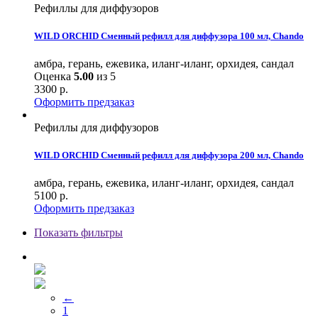
Рефиллы для диффузоров
WILD ORCHID Сменный рефилл для диффузора 100 мл, Chando
амбра, герань, ежевика, иланг-иланг, орхидея, сандал
Оценка
5.00
из 5
3300
р.
Оформить предзаказ
Рефиллы для диффузоров
WILD ORCHID Сменный рефилл для диффузора 200 мл, Chando
амбра, герань, ежевика, иланг-иланг, орхидея, сандал
5100
р.
Оформить предзаказ
Показать фильтры
←
1