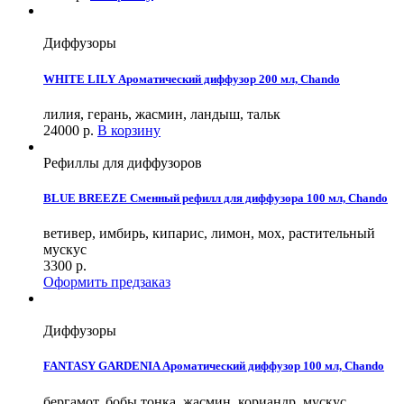
Диффузоры
WHITE LILY Ароматический диффузор 200 мл, Chando
лилия, герань, жасмин, ландыш, тальк
24000
р.
В корзину
Рефиллы для диффузоров
BLUE BREEZE Сменный рефилл для диффузора 100 мл, Chando
ветивер, имбирь, кипарис, лимон, мох, растительный
мускус
3300
р.
Оформить предзаказ
Диффузоры
FANTASY GARDENIA Ароматический диффузор 100 мл, Chando
бергамот, бобы тонка, жасмин, кориандр, мускус,