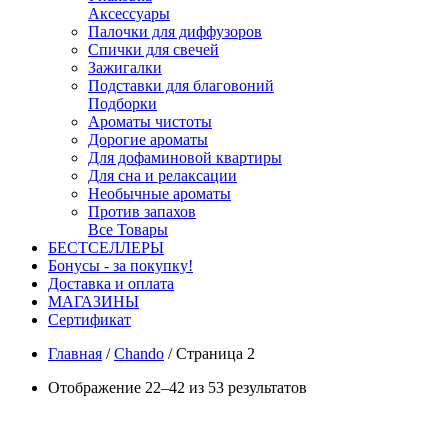
Аксессуары
Палочки для диффузоров
Спички для свечей
Зажигалки
Подставки для благовоний
Подборки
Ароматы чистоты
Дорогие ароматы
Для дофаминовой квартиры
Для сна и релаксации
Необычные ароматы
Против запахов
Все Товары
БЕСТСЕЛЛЕРЫ
Бонусы - за покупку!
Доставка и оплата
МАГАЗИНЫ
Cертификат
Главная
/
Chando
/
Страница 2
Отображение 22–42 из 53 результатов