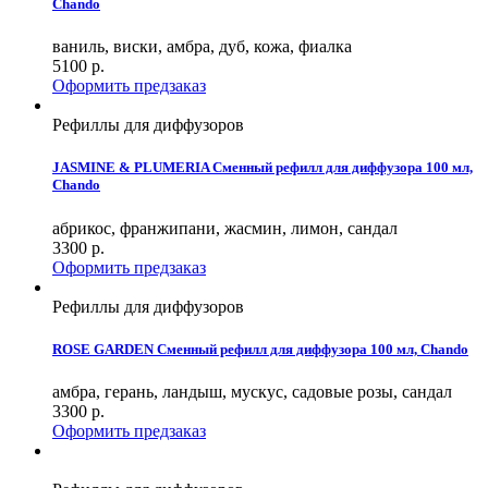
Chando
ваниль, виски, амбра, дуб, кожа, фиалка
5100
р.
Оформить предзаказ
Рефиллы для диффузоров
JASMINE & PLUMERIA Сменный рефилл для диффузора 100 мл,
Chando
абрикос, франжипани, жасмин, лимон, сандал
3300
р.
Оформить предзаказ
Рефиллы для диффузоров
ROSE GARDEN Сменный рефилл для диффузора 100 мл, Chando
амбра, герань, ландыш, мускус, садовые розы, сандал
3300
р.
Оформить предзаказ