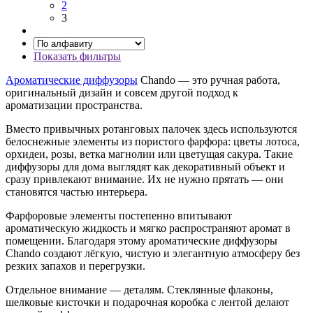
2
3
Показать фильтры
Ароматические диффузоры
Chando — это ручная работа,
оригинальный дизайн и совсем другой подход к
ароматизации пространства.
Вместо привычных ротанговых палочек здесь используются
белоснежные элементы из пористого фарфора: цветы лотоса,
орхидеи, розы, ветка магнолии или цветущая сакура. Такие
диффузоры для дома выглядят как декоративный объект и
сразу привлекают внимание. Их не нужно прятать — они
становятся частью интерьера.
Фарфоровые элементы постепенно впитывают
ароматическую жидкость и мягко распространяют аромат в
помещении. Благодаря этому ароматические диффузоры
Chando создают лёгкую, чистую и элегантную атмосферу без
резких запахов и перегрузки.
Отдельное внимание — деталям. Стеклянные флаконы,
шелковые кисточки и подарочная коробка с лентой делают