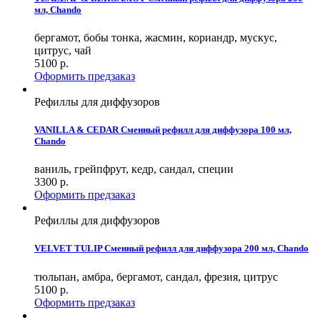
мл, Chando
бергамот, бобы тонка, жасмин, кориандр, мускус,
цитрус, чай
5100
р.
Оформить предзаказ
Рефиллы для диффузоров
VANILLA & CEDAR Сменный рефилл для диффузора 100 мл,
Chando
ваниль, грейпфрут, кедр, сандал, специи
3300
р.
Оформить предзаказ
Рефиллы для диффузоров
VELVET TULIP Сменный рефилл для диффузора 200 мл, Chando
тюльпан, амбра, бергамот, сандал, фрезия, цитрус
5100
р.
Оформить предзаказ