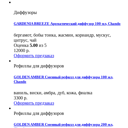
Диффузоры
GARDENIA BREEZE Ароматический диффузор 100 мл, Chando
бергамот, бобы тонка, жасмин, кориандр, мускус,
цитрус, чай
Оценка
5.00
из 5
12000
р.
Оформить предзаказ
Рефиллы для диффузоров
GOLDEN AMBER Сменный рефилл для диффузора 100 мл,
Chando
ваниль, виски, амбра, дуб, кожа, фиалка
3300
р.
Оформить предзаказ
Рефиллы для диффузоров
GOLDEN AMBER Сменный рефилл для диффузора 200 мл,