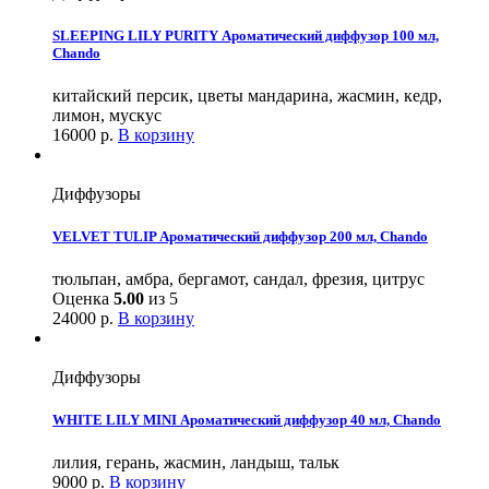
SLEEPING LILY PURITY Ароматический диффузор 100 мл,
Chando
китайский персик, цветы мандарина, жасмин, кедр,
лимон, мускус
16000
р.
В корзину
Диффузоры
VELVET TULIP Ароматический диффузор 200 мл, Chando
тюльпан, амбра, бергамот, сандал, фрезия, цитрус
Оценка
5.00
из 5
24000
р.
В корзину
Диффузоры
WHITE LILY MINI Ароматический диффузор 40 мл, Chando
лилия, герань, жасмин, ландыш, тальк
9000
р.
В корзину