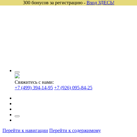
300 бонусов за регистрацию -
Вход ЗДЕСЬ!
Свяжитесь с нами:
+7 (499) 394-14-95
+7 (926) 095-84-25
Перейти к навигации
Перейти к содержимому