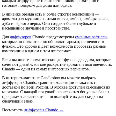
каждый диффузор не только источником аромата, но и
готовым подарком для дома или офиса.
В линейке бренда есть и более строгие композиции —
ароматы для мужчин с нотами виски, амбры, имбиря, кожи,
дуба и чёрного перца. Они создают более глубокое и
насыщенное звучание в пространстве.
Для
диффузоров
Chando предусмотрены
сменные рефиллы
,
которые позволяют легко обновлять аромат, не меняя сам
флакон. Это удобно и даёт возможность пробовать разные
композиции в одном и том же формате.
Если вы ищете ароматические диффузоры для дома, которые
сочетают дизайн, мягкое раскрытие аромата и долговечность,
Chando — один из самых интересных вариантов.
В интернет-магазине Candlesbox вы можете выбрать
диффузоры Chando, сравнить коллекции и заказать с
доставкой по всей России. В Москве доступен самовывоз из
магазина. С каждой покупкой начисляются бонусные баллы
программы лояльности — используйте их для скидки на
следующий заказ.
Посмотреть
диффузоры Chando →