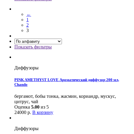
←
1
2
3
Показать фильтры
Диффузоры
PINK AMETHYST LOVE Ароматический диффузор 200 мл,
Chando
бергамот, бобы тонка, жасмин, кориандр, мускус,
цитрус, чай
Оценка
5.00
из 5
24000
р.
В корзину
Диффузоры