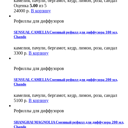
камелия, пачули, бергамот, кедр, лимон, роза, сандал
Оценка
5.00
из 5
24000
р.
В корзину
Рефиллы для диффузоров
SENSUAL CAMELIA Сменный рефилл для диффузора 100 мл,
Chando
камелия, пачули, бергамот, кедр, лимон, роза, сандал
3300
р.
В корзину
Рефиллы для диффузоров
SENSUAL CAMELIA Сменный рефилл для диффузора 200 мл,
Chando
камелия, пачули, бергамот, кедр, лимон, роза, сандал
5100
р.
В корзину
Рефиллы для диффузоров
SHANGHAI MAGNOLIA Сменный рефилл для диффузора 200 мл,
Chando