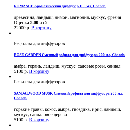
ROMANCE Ароматический диффузор 100 мл, Chando
древесина, ландыш, лимон, магнолия, мускус, фрезия
Оценка
5.00
из 5
22000
р.
В корзину
Рефиллы для диффузоров
ROSE GARDEN Сменный рефилл для диффузора 200 мл, Chando
амбра, герань, ландыш, мускус, садовые розы, сандал
5100
р.
В корзину
Рефиллы для диффузоров
SANDALWOOD MUSK Сменный рефилл для диффузора 200 мл,
Chando
горькие травы, кокос, амбра, гвоздика, ирис, ландыш,
мускус, сандаловое дерево
5100
р.
В корзину