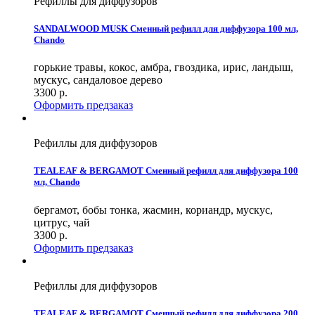
Рефиллы для диффузоров
SANDALWOOD MUSK Сменный рефилл для диффузора 100 мл,
Chando
горькие травы, кокос, амбра, гвоздика, ирис, ландыш,
мускус, сандаловое дерево
3300
р.
Оформить предзаказ
Рефиллы для диффузоров
TEALEAF & BERGAMOT Сменный рефилл для диффузора 100
мл, Chando
бергамот, бобы тонка, жасмин, кориандр, мускус,
цитрус, чай
3300
р.
Оформить предзаказ
Рефиллы для диффузоров
TEALEAF & BERGAMOT Сменный рефилл для диффузора 200