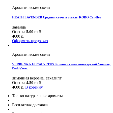
Ароматические свечи
HEATH LAVENDER Средняя свеча в стекле, KOBO Candles
лаванда
Оценка
5.00
из 5
4600
р.
Оформить предзаказ
Ароматические свечи
VERBENA & EUCALYPTUS Большая свеча аптекарской баночке,
PaddyWax
лимонная вербена, эвкалипт
Оценка
4.50
из 5
4600
р.
В корзину
Только натуральные ароматы
Бесплатная доставка