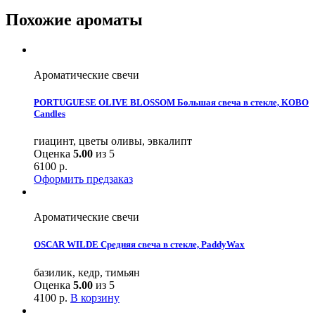
Похожие ароматы
Ароматические свечи
PORTUGUESE OLIVE BLOSSOM Большая свеча в стекле, KOBO
Candles
гиацинт, цветы оливы, эвкалипт
Оценка
5.00
из 5
6100
р.
Оформить предзаказ
Ароматические свечи
OSCAR WILDE Средняя свеча в стекле, PaddyWax
базилик, кедр, тимьян
Оценка
5.00
из 5
4100
р.
В корзину