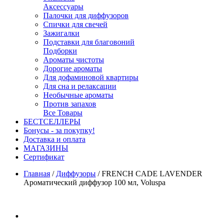
Аксессуары
Палочки для диффузоров
Спички для свечей
Зажигалки
Подставки для благовоний
Подборки
Ароматы чистоты
Дорогие ароматы
Для дофаминовой квартиры
Для сна и релаксации
Необычные ароматы
Против запахов
Все Товары
БЕСТСЕЛЛЕРЫ
Бонусы - за покупку!
Доставка и оплата
МАГАЗИНЫ
Cертификат
Главная
/
Диффузоры
/
FRENCH CADE LAVENDER
Ароматический диффузор 100 мл, Voluspa