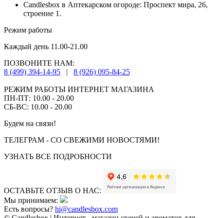
Candlesbox в Аптекарском огороде: Проспект мира, 26,
строение 1.
Режим работы
Каждый день 11.00-21.00
ПОЗВОНИТЕ НАМ:
8 (499) 394-14-95
|
8 (926) 095-84-25
РЕЖИМ РАБОТЫ ИНТЕРНЕТ МАГАЗИНА
ПН-ПТ: 10.00 - 20.00
СБ-ВС: 10.00 - 20.00
Будем на связи!
ТЕЛЕГРАМ - СО СВЕЖИМИ НОВОСТЯМИ!
УЗНАТЬ ВСЕ ПОДРОБНОСТИ
ОСТАВЬТЕ ОТЗЫВ О НАС:
Мы принимаем:
Есть вопросы?
hi@candlesbox.com
© Candlesbox | Интернет - магазин свечей и ароматов для