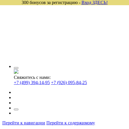
300 бонусов за регистрацию -
Вход ЗДЕСЬ!
Свяжитесь с нами:
+7 (499) 394-14-95
+7 (926) 095-84-25
Перейти к навигации
Перейти к содержимому