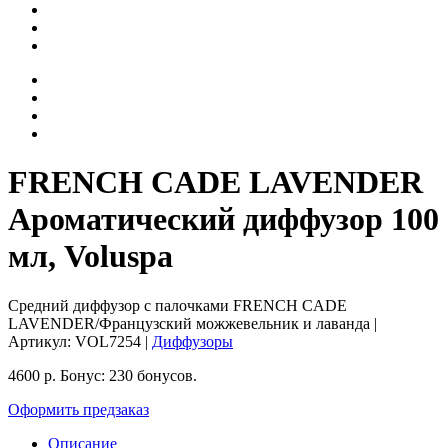
FRENCH CADE LAVENDER
Ароматический диффузор 100
мл, Voluspa
Средний диффузор с палочками FRENCH CADE
LAVENDER/Французский можжевельник и лаванда
|
Артикул:
VOL7254
|
Диффузоры
4600
р.
Бонус:
230 бонусов.
Оформить предзаказ
Описание