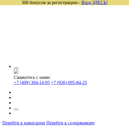
300 бонусов за регистрацию -
Вход ЗДЕСЬ!
Свяжитесь с нами:
+7 (499) 394-14-95
+7 (926) 095-84-25
Перейти к навигации
Перейти к содержимому