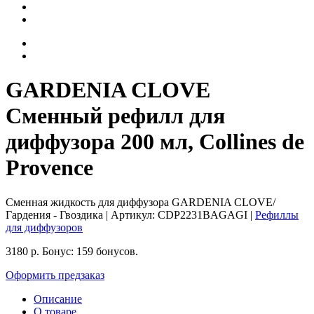
GARDENIA CLOVE
Сменный рефилл для
диффузора 200 мл, Collines de
Provence
Сменная жидкость для диффузора GARDENIA CLOVE/
Гардения - Гвоздика
| Артикул:
CDP2231BAGAGI
|
Рефиллы
для диффузоров
3180
р.
Бонус:
159 бонусов.
Оформить предзаказ
Описание
О товаре